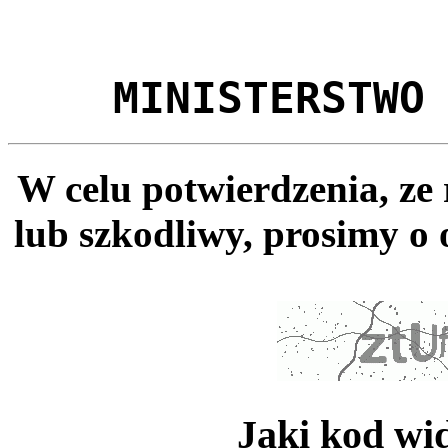
MINISTERSTWO
W celu potwierdzenia, ze
lub szkodliwy, prosimy o 
Jaki kod wi