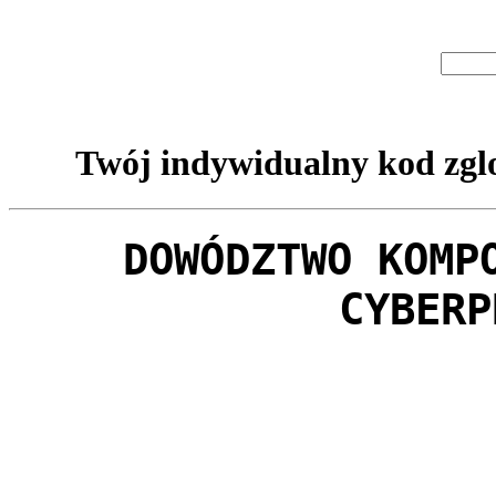
Twój indywidualny kod zglo
DOWÓDZTWO KOMP
CYBERP